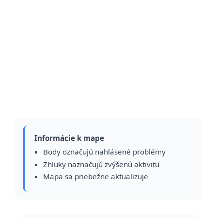
Informácie k mape
Body označujú nahlásené problémy
Zhluky naznačujú zvýšenú aktivitu
Mapa sa priebežne aktualizuje