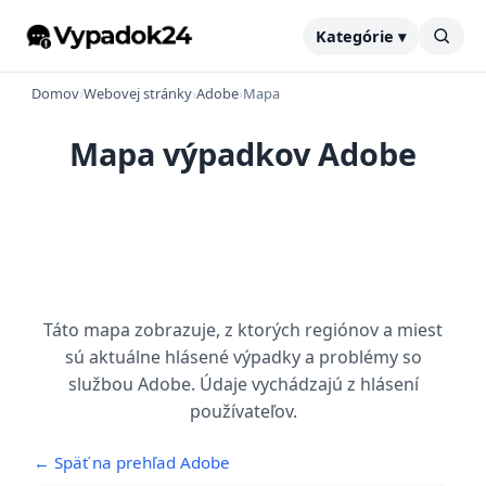
Kategórie ▾
Domov
›
Webovej stránky
›
Adobe
›
Mapa
Mapa výpadkov Adobe
Táto mapa zobrazuje, z ktorých regiónov a miest
sú aktuálne hlásené výpadky a problémy so
službou Adobe. Údaje vychádzajú z hlásení
používateľov.
← Späť na prehľad Adobe