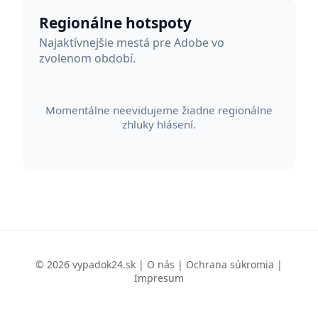
Regionálne hotspoty
Najaktívnejšie mestá pre Adobe vo
zvolenom období.
Momentálne neevidujeme žiadne regionálne
zhluky hlásení.
© 2026 vypadok24.sk |
O nás
|
Ochrana súkromia
|
Impresum