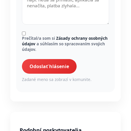
Prečítal/a som si
Zásady ochrany osobných
údajov
a súhlasím so spracovaním svojich
údajov.
Odoslať hlásenie
Zadané meno sa zobrazí v komunite.
Podobní poskytovatelia