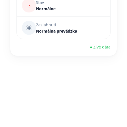
Stav
◔
Normálne
Zasiahnutí
⌘
Normálna prevádzka
● Živé dáta