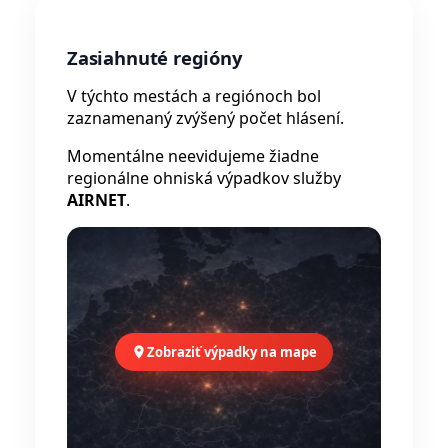
Zasiahnuté regióny
V týchto mestách a regiónoch bol
zaznamenaný zvýšený počet hlásení.
Momentálne neevidujeme žiadne
regionálne ohniská výpadkov služby
AIRNET
.
Zobraziť výpadky na mape