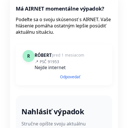
Má AIRNET momentálne výpadok?
Podeľte sa o svoju skúsenosť s AIRNET. Vaše
hlásenie pomáha ostatným lepšie posúdiť
aktuálnu situáciu.
RÓBERT
pred 1 mesiacom
R
📍 PSČ 91953
Nejde internet
Odpovedať
Nahlásiť výpadok
Stručne opíšte svoju aktuálnu