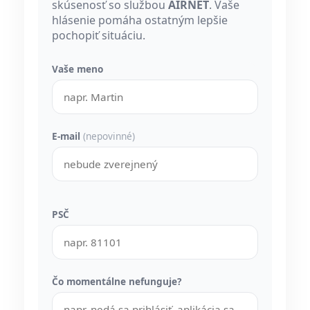
skúsenosť so službou
AIRNET
. Vaše
hlásenie pomáha ostatným lepšie
pochopiť situáciu.
Vaše meno
E-mail
(nepovinné)
PSČ
Čo momentálne nefunguje?