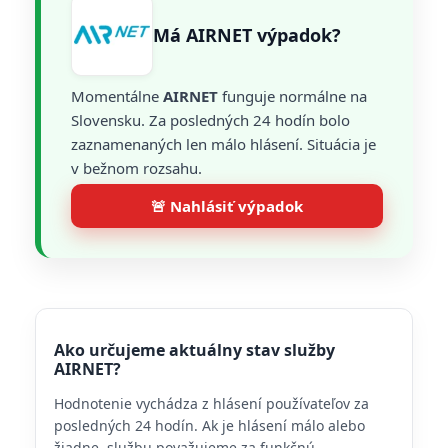
Má AIRNET výpadok?
Momentálne
AIRNET
funguje normálne na
Slovensku. Za posledných 24 hodín bolo
zaznamenaných len málo hlásení. Situácia je
v bežnom rozsahu.
🚨 Nahlásiť výpadok
Ako určujeme aktuálny stav služby
AIRNET?
Hodnotenie vychádza z hlásení používateľov za
posledných 24 hodín. Ak je hlásení málo alebo
žiadne, službu považujeme za funkčnú.