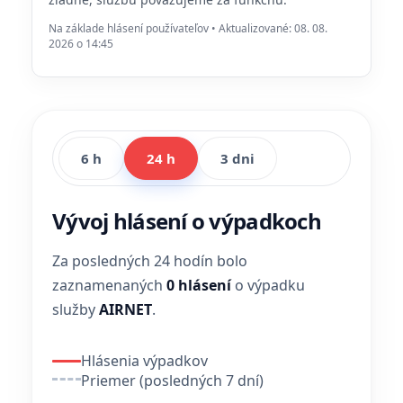
Na základe hlásení používateľov • Aktualizované: 08. 08.
2026 o 14:45
6 h
24 h
3 dni
Vývoj hlásení o výpadkoch
Za posledných 24 hodín bolo
zaznamenaných
0 hlásení
o výpadku
služby
AIRNET
.
Hlásenia výpadkov
Priemer (posledných 7 dní)