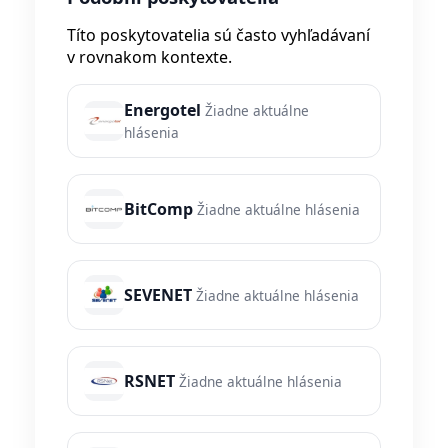
Títo poskytovatelia sú často vyhľadávaní
v rovnakom kontexte.
Energotel
Žiadne aktuálne
hlásenia
BitComp
Žiadne aktuálne hlásenia
SEVENET
Žiadne aktuálne hlásenia
RSNET
Žiadne aktuálne hlásenia