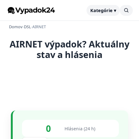
Kategórie ▾
Domov
›
DSL
›
AIRNET
AIRNET výpadok? Aktuálny
stav a hlásenia
0
Hlásenia (24 h)