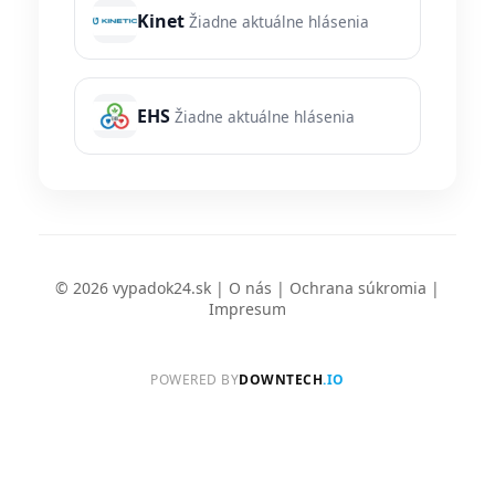
Kinet
Žiadne aktuálne hlásenia
EHS
Žiadne aktuálne hlásenia
© 2026 vypadok24.sk |
O nás
|
Ochrana súkromia
|
Impresum
POWERED BY
DOWNTECH
.IO