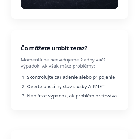
Čo môžete urobiť teraz?
Momentálne neevidujeme žiadny väčší
výpadok. Ak však máte problémy:
Skontrolujte zariadenie alebo pripojenie
Overte oficiálny stav služby AIRNET
Nahláste výpadok, ak problém pretrváva