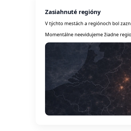
Zasiahnuté regióny
V týchto mestách a regiónoch bol zaz
Momentálne neevidujeme žiadne regio