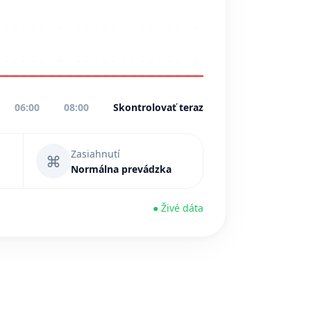
06:00
08:00
Skontrolovať teraz
Zasiahnutí
⌘
Normálna prevádzka
● Živé dáta