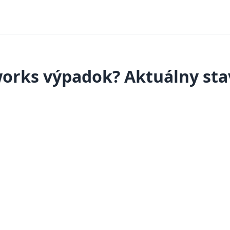
orks výpadok? Aktuálny stav