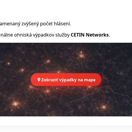
namenaný zvýšený počet hlásení.
nálne ohniská výpadkov služby
CETIN Networks
.
Zobraziť výpadky na mape