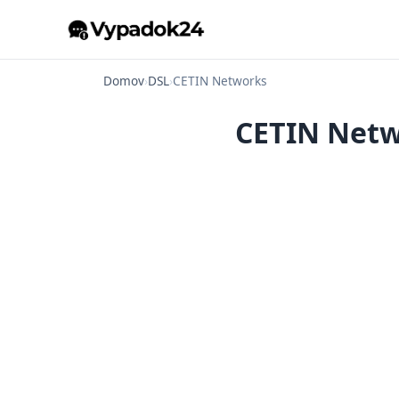
Domov
›
DSL
›
CETIN Networks
CETIN Netw