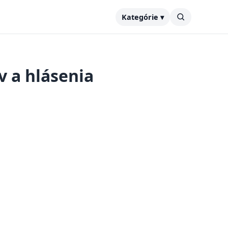
Kategórie ▾
 a hlásenia