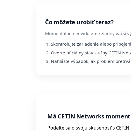
Čo môžete urobiť teraz?
Momentálne neevidujeme žiadny väčší v
Skontrolujte zariadenie alebo pripojen
Overte oficiálny stav služby CETIN Ne
Nahláste výpadok, ak problém pretrv
Má CETIN Networks moment
Podeľte sa o svoju skúsenosť s CETIN