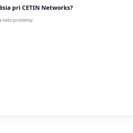
ásia pri CETIN Networks?
a tieto problémy.