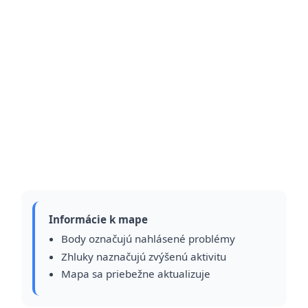
Informácie k mape
Body označujú nahlásené problémy
Zhluky naznačujú zvýšenú aktivitu
Mapa sa priebežne aktualizuje