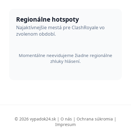
Regionálne hotspoty
Najaktívnejšie mestá pre ClashRoyale vo
zvolenom období.
Momentálne neevidujeme žiadne regionálne
zhluky hlásení.
© 2026 vypadok24.sk |
O nás
|
Ochrana súkromia
|
Impresum