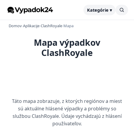
Kategórie ▾
Domov
›
Aplikacije
›
ClashRoyale
›
Mapa
Mapa výpadkov
ClashRoyale
Táto mapa zobrazuje, z ktorých regiónov a miest
sú aktuálne hlásené výpadky a problémy so
službou ClashRoyale. Údaje vychádzajú z hlásení
používateľov.