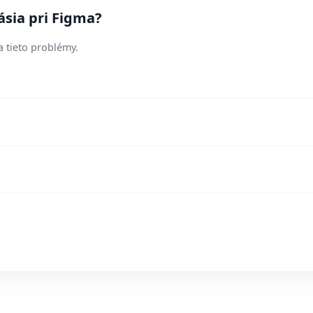
ásia pri Figma?
a tieto problémy.