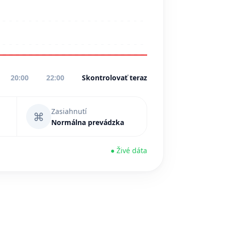
20:00
22:00
Skontrolovať teraz
Zasiahnutí
⌘
Normálna prevádzka
● Živé dáta