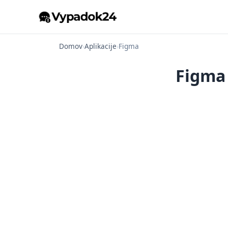
Domov
›
Aplikacije
›
Figma
Figma 