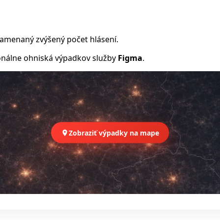
namenaný zvýšený počet hlásení.
nálne ohniská výpadkov služby
Figma
.
Zobraziť výpadky na mape