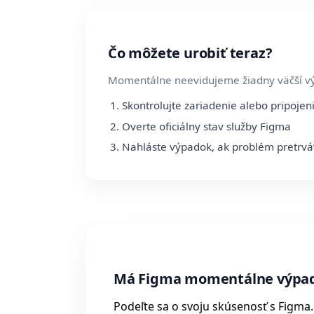
Čo môžete urobiť teraz?
Momentálne neevidujeme žiadny väčší v
Skontrolujte zariadenie alebo pripojen
Overte oficiálny stav služby Figma
Nahláste výpadok, ak problém pretrv
Má Figma momentálne výpa
Podeľte sa o svoju skúsenosť s Figma