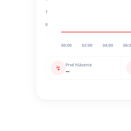
1
0
00:00
02:00
04:00
06:
Prvé hlásenie
↯
—