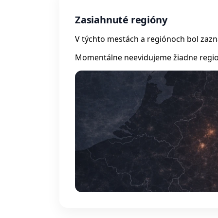
Zasiahnuté regióny
V týchto mestách a regiónoch bol zaz
Momentálne neevidujeme žiadne regio