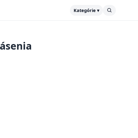
Kategórie ▾
lásenia