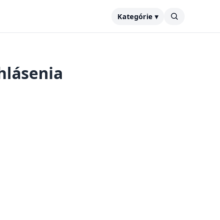
Kategórie ▾
hlásenia