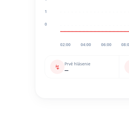
1
0
02:00
04:00
06:00
08:
Prvé hlásenie
↯
—