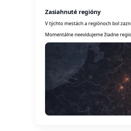
Zasiahnuté regióny
V týchto mestách a regiónoch bol zaz
Momentálne neevidujeme žiadne regio