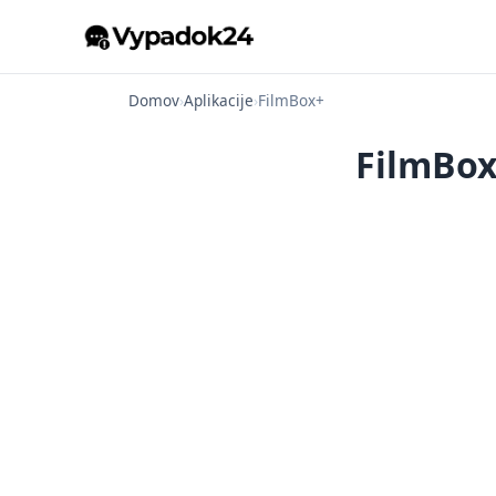
Domov
›
Aplikacije
›
FilmBox+
FilmBox