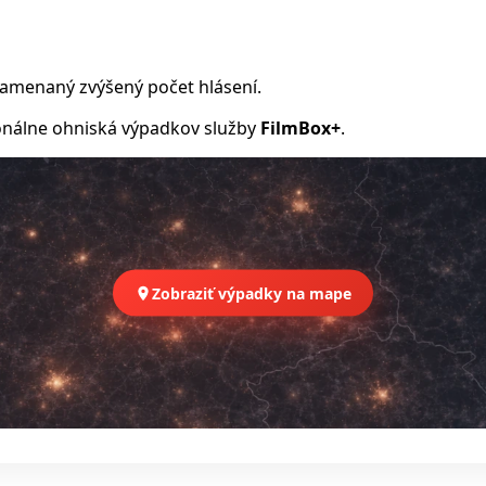
namenaný zvýšený počet hlásení.
nálne ohniská výpadkov služby
FilmBox+
.
Zobraziť výpadky na mape