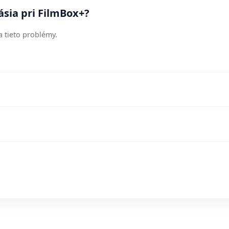
ásia pri FilmBox+?
a tieto problémy.