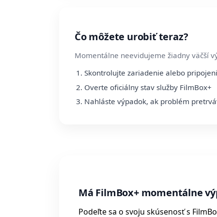
Čo môžete urobiť teraz?
Momentálne neevidujeme žiadny väčší v
Skontrolujte zariadenie alebo pripojen
Overte oficiálny stav služby FilmBox+
Nahláste výpadok, ak problém pretrv
Má FilmBox+ momentálne vý
Podeľte sa o svoju skúsenosť s FilmB