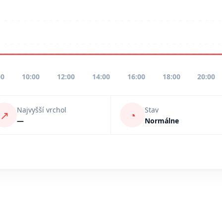
00
10:00
12:00
14:00
16:00
18:00
20:00
Najvyšší vrchol
Stav
↗
◔
—
Normálne