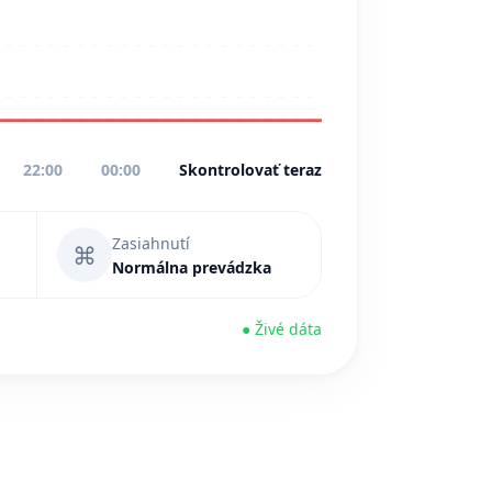
22:00
00:00
Skontrolovať teraz
Zasiahnutí
⌘
Normálna prevádzka
● Živé dáta