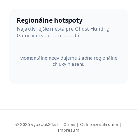
Regionálne hotspoty
Najaktívnejšie mestá pre Ghost-Hunting
Game vo zvolenom období.
Momentálne neevidujeme žiadne regionálne
zhluky hlásení.
© 2026 vypadok24.sk |
O nás
|
Ochrana súkromia
|
Impresum