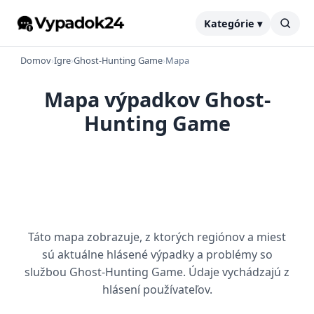
Kategórie ▾
Domov
›
Igre
›
Ghost-Hunting Game
›
Mapa
Mapa výpadkov Ghost-
Hunting Game
Táto mapa zobrazuje, z ktorých regiónov a miest
sú aktuálne hlásené výpadky a problémy so
službou Ghost-Hunting Game. Údaje vychádzajú z
hlásení používateľov.