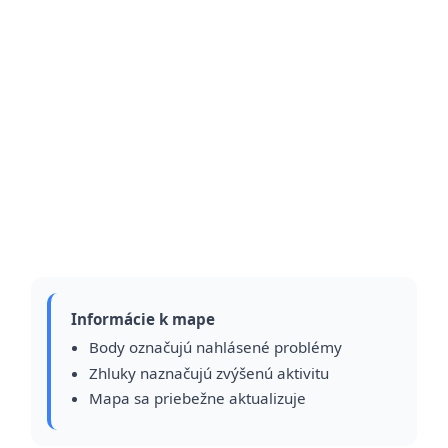
Informácie k mape
Body označujú nahlásené problémy
Zhluky naznačujú zvýšenú aktivitu
Mapa sa priebežne aktualizuje