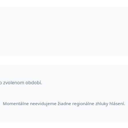
vo zvolenom období.
Momentálne neevidujeme žiadne regionálne zhluky hlásení.