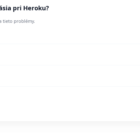
ásia pri Heroku?
a tieto problémy.