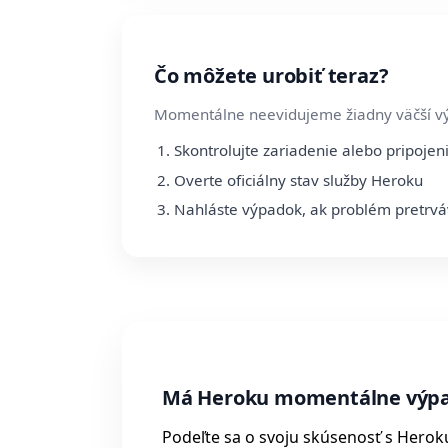
Čo môžete urobiť teraz?
Momentálne neevidujeme žiadny väčší v
Skontrolujte zariadenie alebo pripojen
Overte oficiálny stav služby Heroku
Nahláste výpadok, ak problém pretrv
Má Heroku momentálne výp
Podeľte sa o svoju skúsenosť s Herok