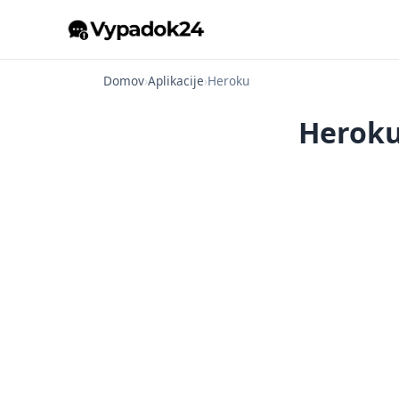
Domov
›
Aplikacije
›
Heroku
Heroku