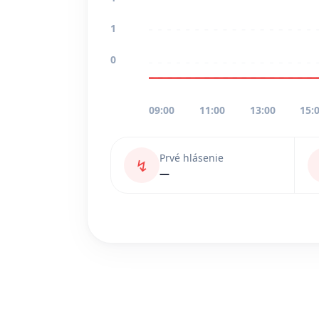
1
0
09:00
11:00
13:00
15:
Prvé hlásenie
↯
—