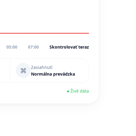
05:00
07:00
Skontrolovať teraz
Zasiahnutí
⌘
Normálna prevádzka
● Živé dáta