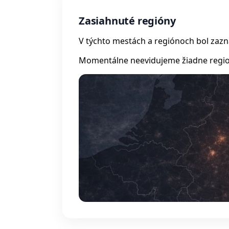
Zasiahnuté regióny
V týchto mestách a regiónoch bol zaz
Momentálne neevidujeme žiadne regio