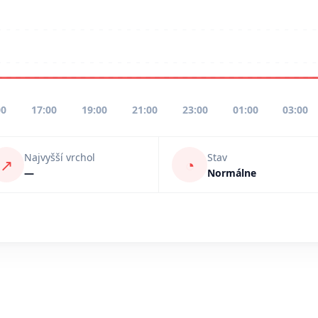
00
17:00
19:00
21:00
23:00
01:00
03:00
Najvyšší vrchol
Stav
↗
◔
—
Normálne