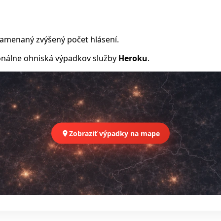
namenaný zvýšený počet hlásení.
nálne ohniská výpadkov služby
Heroku
.
Zobraziť výpadky na mape