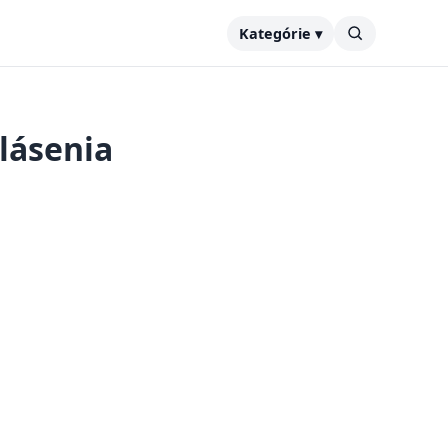
Kategórie ▾
lásenia