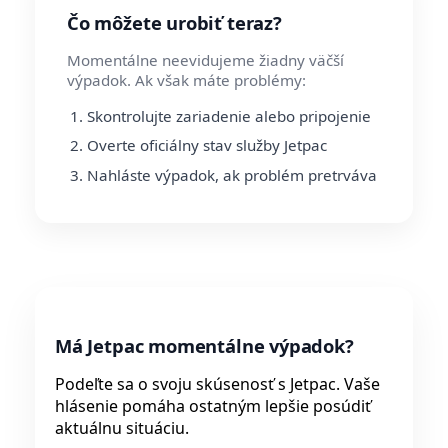
Čo môžete urobiť teraz?
Momentálne neevidujeme žiadny väčší
výpadok. Ak však máte problémy:
Skontrolujte zariadenie alebo pripojenie
Overte oficiálny stav služby Jetpac
Nahláste výpadok, ak problém pretrváva
Má Jetpac momentálne výpadok?
Podeľte sa o svoju skúsenosť s Jetpac. Vaše
hlásenie pomáha ostatným lepšie posúdiť
aktuálnu situáciu.