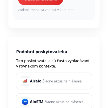
Zadané meno sa zobrazí v komunite.
Podobní poskytovatelia
Títo poskytovatelia sú často vyhľadávaní
v rovnakom kontexte.
Airalo
Žiadne aktuálne hlásenia
AloSIM
Žiadne aktuálne hlásenia