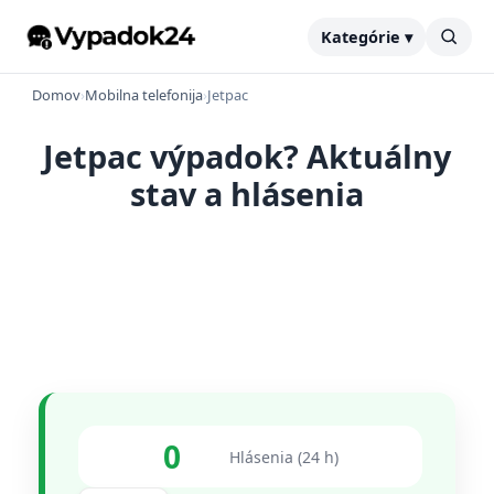
Kategórie ▾
Domov
›
Mobilna telefonija
›
Jetpac
Jetpac výpadok? Aktuálny
stav a hlásenia
0
Hlásenia (24 h)