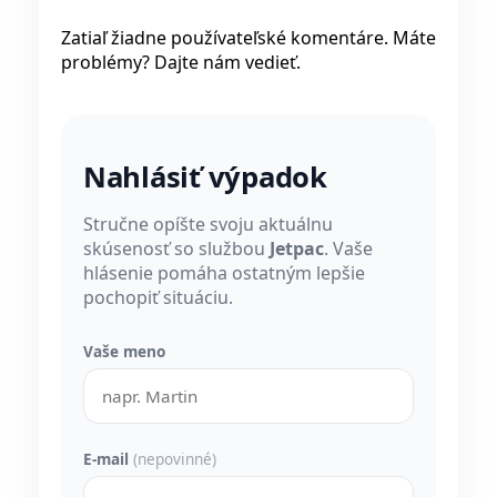
Zatiaľ žiadne používateľské komentáre. Máte
problémy? Dajte nám vedieť.
Nahlásiť výpadok
Stručne opíšte svoju aktuálnu
skúsenosť so službou
Jetpac
. Vaše
hlásenie pomáha ostatným lepšie
pochopiť situáciu.
Vaše meno
E-mail
(nepovinné)