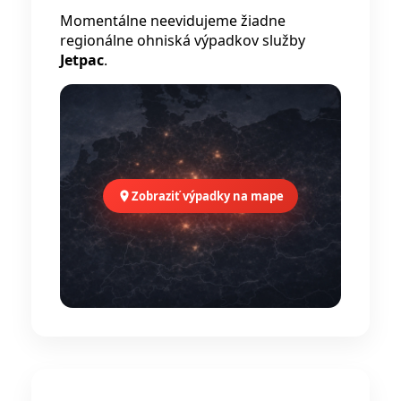
Momentálne neevidujeme žiadne
regionálne ohniská výpadkov služby
Jetpac
.
Zobraziť výpadky na mape