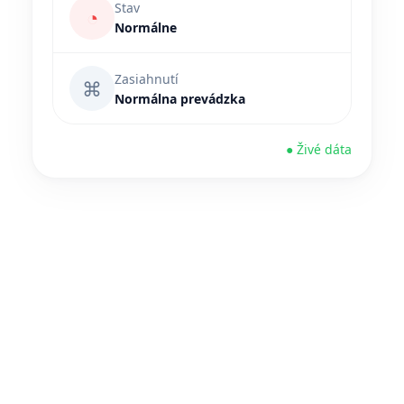
Stav
◔
Normálne
Zasiahnutí
⌘
Normálna prevádzka
● Živé dáta