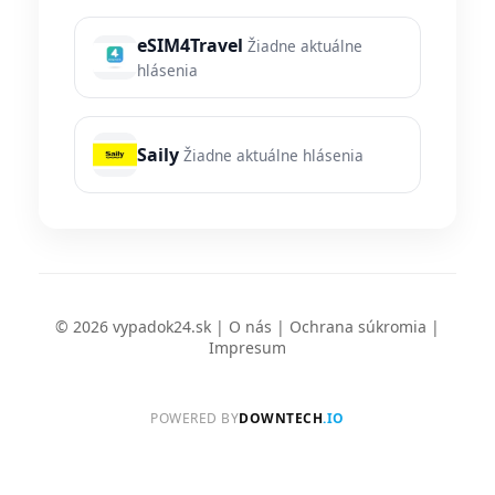
eSIM4Travel
Žiadne aktuálne
hlásenia
Saily
Žiadne aktuálne hlásenia
© 2026 vypadok24.sk |
O nás
|
Ochrana súkromia
|
Impresum
POWERED BY
DOWNTECH
.IO