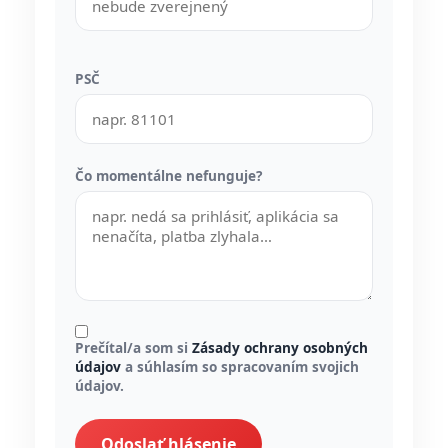
PSČ
Čo momentálne nefunguje?
Prečítal/a som si
Zásady ochrany osobných
údajov
a súhlasím so spracovaním svojich
údajov.
Odoslať hlásenie