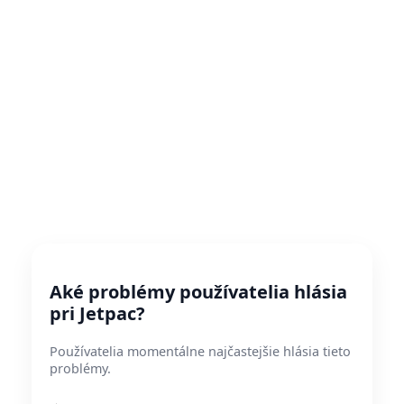
Aké problémy používatelia hlásia
pri Jetpac?
Používatelia momentálne najčastejšie hlásia tieto
problémy.