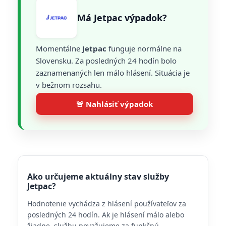
Má Jetpac výpadok?
Momentálne
Jetpac
funguje normálne na
Slovensku. Za posledných 24 hodín bolo
zaznamenaných len málo hlásení. Situácia je
v bežnom rozsahu.
🚨 Nahlásiť výpadok
Ako určujeme aktuálny stav služby
Jetpac?
Hodnotenie vychádza z hlásení používateľov za
posledných 24 hodín. Ak je hlásení málo alebo
žiadne, službu považujeme za funkčnú.