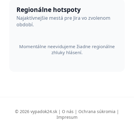
Regionálne hotspoty
Najaktívnejšie mestá pre Jira vo zvolenom
období.
Momentálne neevidujeme žiadne regionálne
zhluky hlásení.
© 2026 vypadok24.sk |
O nás
|
Ochrana súkromia
|
Impresum