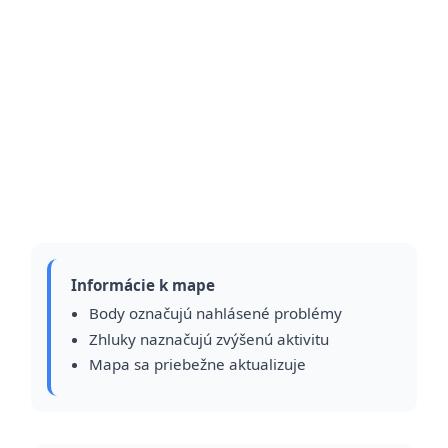
Informácie k mape
Body označujú nahlásené problémy
Zhluky naznačujú zvýšenú aktivitu
Mapa sa priebežne aktualizuje