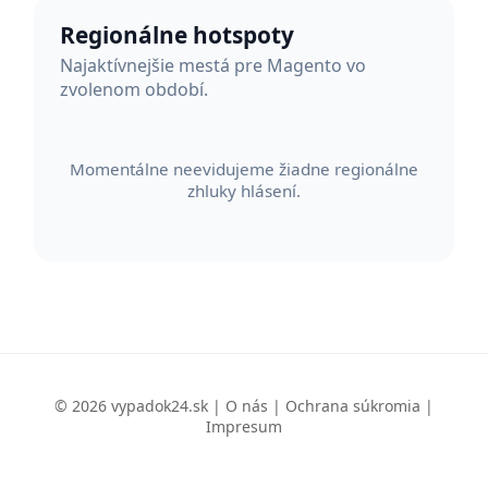
Regionálne hotspoty
Najaktívnejšie mestá pre Magento vo
zvolenom období.
Momentálne neevidujeme žiadne regionálne
zhluky hlásení.
© 2026 vypadok24.sk |
O nás
|
Ochrana súkromia
|
Impresum