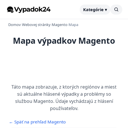
Kategórie ▾
Domov
›
Webovej stránky
›
Magento
›
Mapa
Mapa výpadkov Magento
Táto mapa zobrazuje, z ktorých regiónov a miest
sú aktuálne hlásené výpadky a problémy so
službou Magento. Údaje vychádzajú z hlásení
používateľov.
← Späť na prehľad Magento