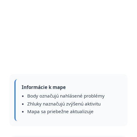
Informácie k mape
Body označujú nahlásené problémy
Zhluky naznačujú zvýšenú aktivitu
Mapa sa priebežne aktualizuje