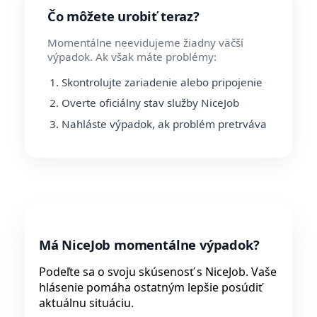
Čo môžete urobiť teraz?
Momentálne neevidujeme žiadny väčší
výpadok. Ak však máte problémy:
Skontrolujte zariadenie alebo pripojenie
Overte oficiálny stav služby NiceJob
Nahláste výpadok, ak problém pretrváva
Má NiceJob momentálne výpadok?
Podeľte sa o svoju skúsenosť s NiceJob. Vaše
hlásenie pomáha ostatným lepšie posúdiť
aktuálnu situáciu.