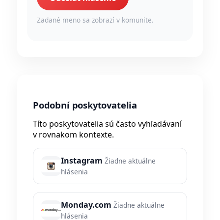
Zadané meno sa zobrazí v komunite.
Podobní poskytovatelia
Títo poskytovatelia sú často vyhľadávaní
v rovnakom kontexte.
Instagram
Žiadne aktuálne
hlásenia
Monday.com
Žiadne aktuálne
hlásenia