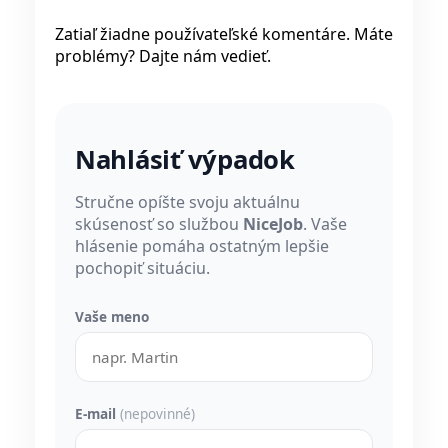
Zatiaľ žiadne používateľské komentáre. Máte
problémy? Dajte nám vedieť.
Nahlásiť výpadok
Stručne opíšte svoju aktuálnu
skúsenosť so službou
NiceJob
. Vaše
hlásenie pomáha ostatným lepšie
pochopiť situáciu.
Vaše meno
E-mail
(nepovinné)