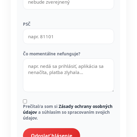
PSČ
Čo momentálne nefunguje?
Prečítal/a som si
Zásady ochrany osobných
údajov
a súhlasím so spracovaním svojich
údajov.
Odoslať hlásenie