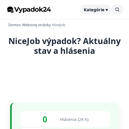
Kategórie ▾
Domov
›
Webovej stránky
›
NiceJob
NiceJob výpadok? Aktuálny
stav a hlásenia
0
Hlásenia (24 h)