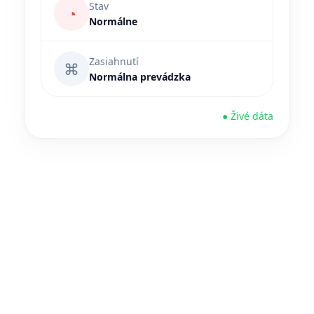
Stav
◔
Normálne
Zasiahnutí
⌘
Normálna prevádzka
● Živé dáta