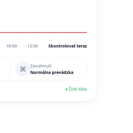
10:00
12:00
Skontrolovať teraz
Zasiahnutí
⌘
Normálna prevádzka
● Živé dáta