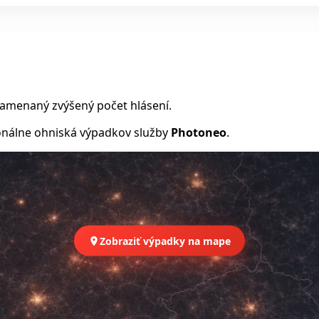
namenaný zvýšený počet hlásení.
nálne ohniská výpadkov služby
Photoneo
.
Zobraziť výpadky na mape