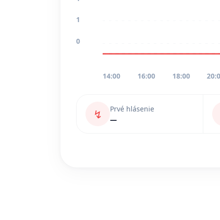
1
0
14:00
16:00
18:00
20:
Prvé hlásenie
↯
—