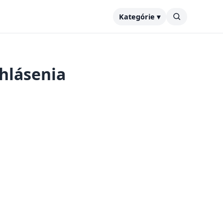
Kategórie ▾
hlásenia