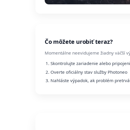
Čo môžete urobiť teraz?
Momentálne neevidujeme žiadny väčší v
Skontrolujte zariadenie alebo pripojen
Overte oficiálny stav služby Photoneo
Nahláste výpadok, ak problém pretrv