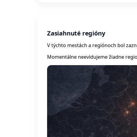
Zasiahnuté regióny
V týchto mestách a regiónoch bol zaz
Momentálne neevidujeme žiadne regio