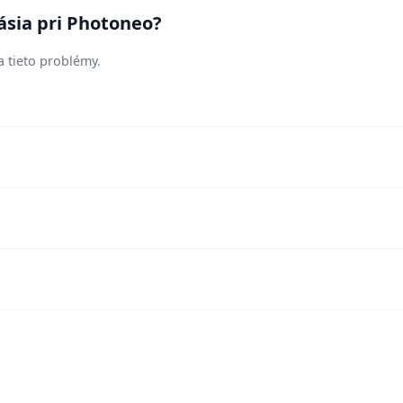
ásia pri Photoneo?
a tieto problémy.