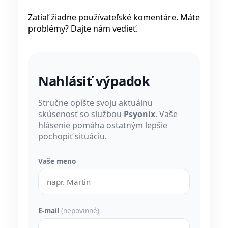
Zatiaľ žiadne používateľské komentáre. Máte
problémy? Dajte nám vedieť.
Nahlásiť výpadok
Stručne opíšte svoju aktuálnu
skúsenosť so službou
Psyonix
. Vaše
hlásenie pomáha ostatným lepšie
pochopiť situáciu.
Vaše meno
E-mail
(nepovinné)