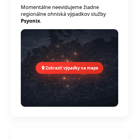
Momentálne neevidujeme žiadne
regionálne ohniská výpadkov služby
Psyonix
.
Zobraziť výpadky na mape