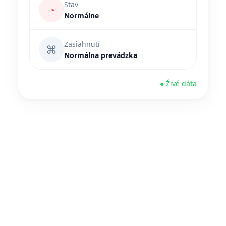
Stav
◔
Normálne
Zasiahnutí
⌘
Normálna prevádzka
● Živé dáta