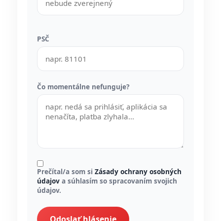
PSČ
Čo momentálne nefunguje?
Prečítal/a som si
Zásady ochrany osobných
údajov
a súhlasím so spracovaním svojich
údajov.
Odoslať hlásenie