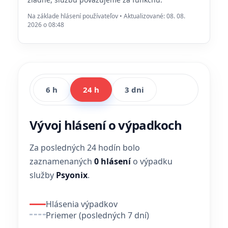
Na základe hlásení používateľov • Aktualizované: 08. 08.
2026 o 08:48
6 h
24 h
3 dni
Vývoj hlásení o výpadkoch
Za posledných 24 hodín bolo
zaznamenaných
0 hlásení
o výpadku
služby
Psyonix
.
Hlásenia výpadkov
Priemer (posledných 7 dní)