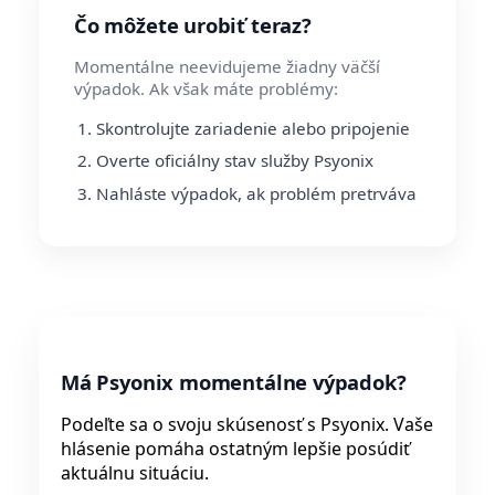
Čo môžete urobiť teraz?
Momentálne neevidujeme žiadny väčší
výpadok. Ak však máte problémy:
Skontrolujte zariadenie alebo pripojenie
Overte oficiálny stav služby Psyonix
Nahláste výpadok, ak problém pretrváva
Má Psyonix momentálne výpadok?
Podeľte sa o svoju skúsenosť s Psyonix. Vaše
hlásenie pomáha ostatným lepšie posúdiť
aktuálnu situáciu.