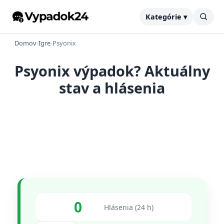
Kategórie ▾
Domov
›
Igre
›
Psyonix
Psyonix výpadok? Aktuálny
stav a hlásenia
0
Hlásenia (24 h)