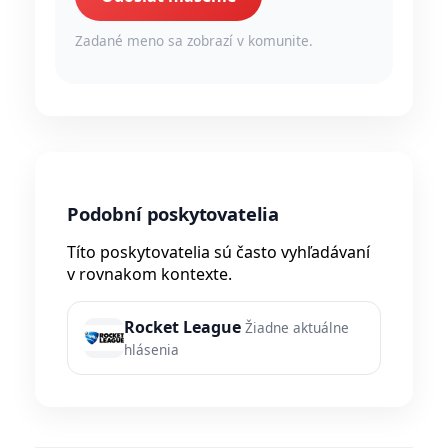
Zadané meno sa zobrazí v komunite.
Podobní poskytovatelia
Títo poskytovatelia sú často vyhľadávaní
v rovnakom kontexte.
Rocket League
Žiadne aktuálne
hlásenia