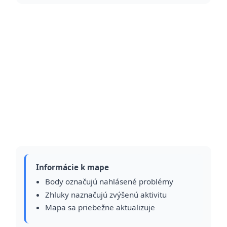
Informácie k mape
Body označujú nahlásené problémy
Zhluky naznačujú zvýšenú aktivitu
Mapa sa priebežne aktualizuje