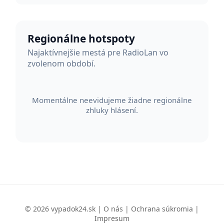
Regionálne hotspoty
Najaktívnejšie mestá pre RadioLan vo
zvolenom období.
Momentálne neevidujeme žiadne regionálne
zhluky hlásení.
© 2026 vypadok24.sk |
O nás
|
Ochrana súkromia
|
Impresum