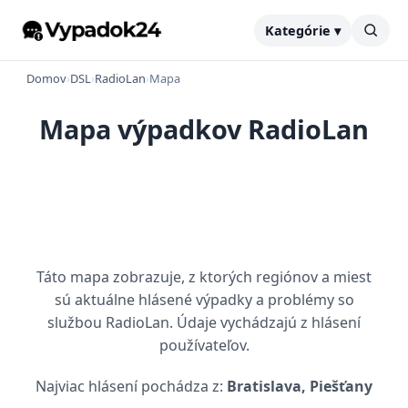
Kategórie ▾
Domov
›
DSL
›
RadioLan
›
Mapa
Mapa výpadkov RadioLan
Táto mapa zobrazuje, z ktorých regiónov a miest
sú aktuálne hlásené výpadky a problémy so
službou RadioLan. Údaje vychádzajú z hlásení
používateľov.
Najviac hlásení pochádza z:
Bratislava, Piešťany