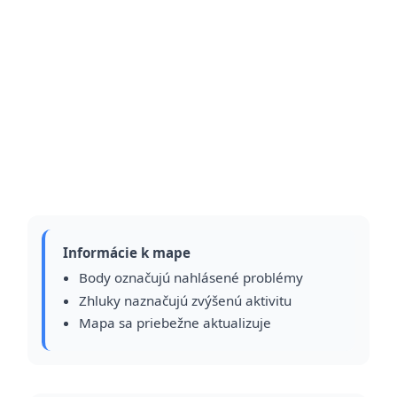
Informácie k mape
Body označujú nahlásené problémy
Zhluky naznačujú zvýšenú aktivitu
Mapa sa priebežne aktualizuje