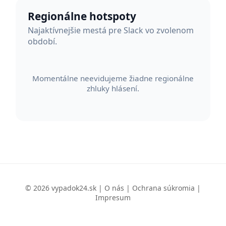
Regionálne hotspoty
Najaktívnejšie mestá pre Slack vo zvolenom
období.
Momentálne neevidujeme žiadne regionálne
zhluky hlásení.
© 2026 vypadok24.sk |
O nás
|
Ochrana súkromia
|
Impresum