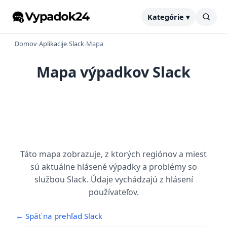
Kategórie ▾
Domov
›
Aplikacije
›
Slack
›
Mapa
Mapa výpadkov Slack
Táto mapa zobrazuje, z ktorých regiónov a miest
sú aktuálne hlásené výpadky a problémy so
službou Slack. Údaje vychádzajú z hlásení
používateľov.
← Späť na prehľad Slack