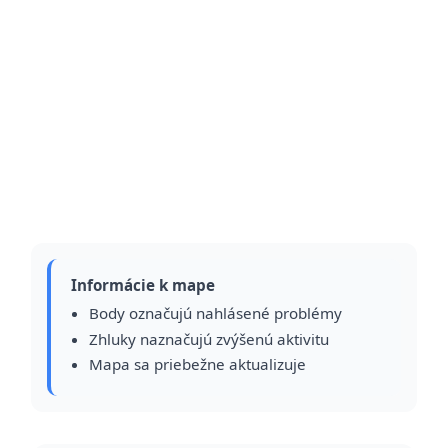
Informácie k mape
Body označujú nahlásené problémy
Zhluky naznačujú zvýšenú aktivitu
Mapa sa priebežne aktualizuje