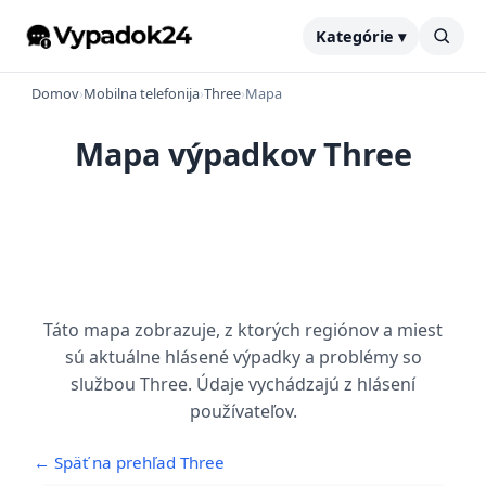
Kategórie ▾
Domov
›
Mobilna telefonija
›
Three
›
Mapa
Mapa výpadkov Three
Táto mapa zobrazuje, z ktorých regiónov a miest
sú aktuálne hlásené výpadky a problémy so
službou Three. Údaje vychádzajú z hlásení
používateľov.
← Späť na prehľad Three