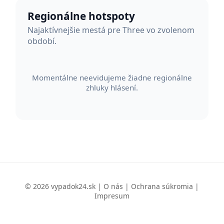
Regionálne hotspoty
Najaktívnejšie mestá pre Three vo zvolenom
období.
Momentálne neevidujeme žiadne regionálne
zhluky hlásení.
© 2026 vypadok24.sk |
O nás
|
Ochrana súkromia
|
Impresum