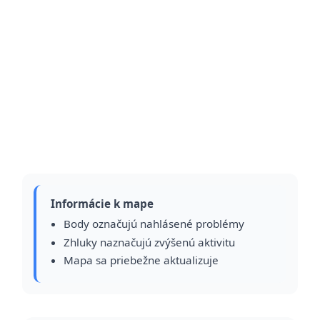
Informácie k mape
Body označujú nahlásené problémy
Zhluky naznačujú zvýšenú aktivitu
Mapa sa priebežne aktualizuje