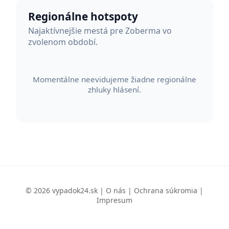
Regionálne hotspoty
Najaktívnejšie mestá pre Zoberma vo
zvolenom období.
Momentálne neevidujeme žiadne regionálne
zhluky hlásení.
© 2026 vypadok24.sk |
O nás
|
Ochrana súkromia
|
Impresum