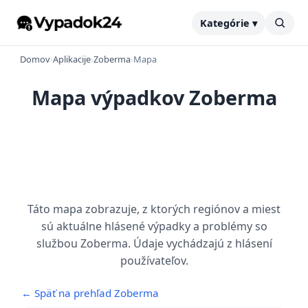
Kategórie ▾
Domov
›
Aplikacije
›
Zoberma
›
Mapa
Mapa výpadkov Zoberma
Táto mapa zobrazuje, z ktorých regiónov a miest
sú aktuálne hlásené výpadky a problémy so
službou Zoberma. Údaje vychádzajú z hlásení
používateľov.
← Späť na prehľad Zoberma