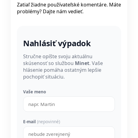
Zatiaľ žiadne používateľské komentáre. Máte
problémy? Dajte nám vedieť.
Nahlásiť výpadok
Stručne opíšte svoju aktuálnu
skúsenosť so službou
Minet
. Vaše
hlásenie pomáha ostatným lepšie
pochopiť situáciu.
Vaše meno
E-mail
(nepovinné)