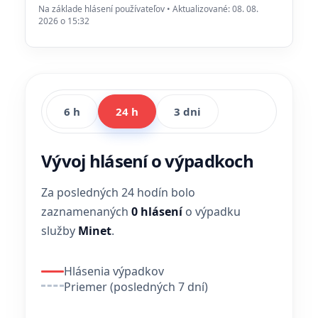
Na základe hlásení používateľov • Aktualizované: 08. 08.
2026 o 15:32
6 h
24 h
3 dni
Vývoj hlásení o výpadkoch
Za posledných 24 hodín bolo
zaznamenaných
0 hlásení
o výpadku
služby
Minet
.
Hlásenia výpadkov
Priemer (posledných 7 dní)