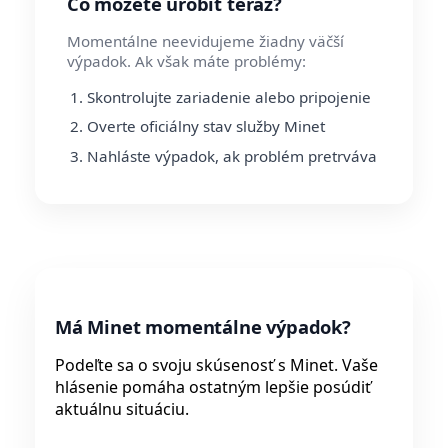
Čo môžete urobiť teraz?
Momentálne neevidujeme žiadny väčší
výpadok. Ak však máte problémy:
Skontrolujte zariadenie alebo pripojenie
Overte oficiálny stav služby Minet
Nahláste výpadok, ak problém pretrváva
Má Minet momentálne výpadok?
Podeľte sa o svoju skúsenosť s Minet. Vaše
hlásenie pomáha ostatným lepšie posúdiť
aktuálnu situáciu.