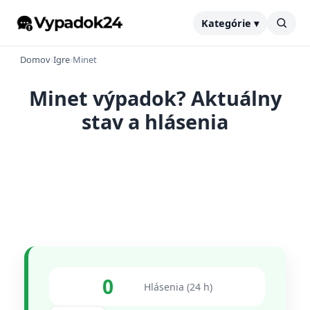
Kategórie ▾
Domov
›
Igre
›
Minet
Minet výpadok? Aktuálny
stav a hlásenia
0
Hlásenia (24 h)