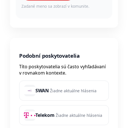
Zadané meno sa zobrazí v komunite.
Podobní poskytovatelia
Títo poskytovatelia sú často vyhľadávaní
v rovnakom kontexte.
SWAN
Žiadne aktuálne hlásenia
Telekom
Žiadne aktuálne hlásenia