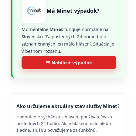
Má Minet výpadok?
Momentálne
Minet
funguje normálne na
Slovensku. Za posledných 24 hodín bolo
zaznamenaných len málo hlásení. Situácia je
v bežnom rozsahu.
🚨 Nahlásiť výpadok
Ako určujeme aktuálny stav služby Minet?
Hodnotenie vychádza z hlásení používateľov za
posledných 24 hodín. Ak je hlásení málo alebo
žiadne, službu považujeme za funkčnú.