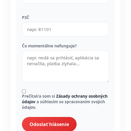
PSČ
Čo momentálne nefunguje?
Prečítal/a som si
Zásady ochrany osobných
údajov
a súhlasím so spracovaním svojich
údajov.
Odoslať hlásenie